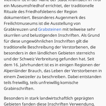
ein Museumsfriedhof errichtet, der traditionelle
Rituale des Friedhofslebens der Region
dokumentiert. Besonderes Augenmerk des
Freilichtmuseums ist die Ausstellung von
Grabkreuzen und
Grabsteinen
mit teilweise sehr
skurrilen und belustigenden Inschriften. Als Grund
für diese ungewöhnlichen Inschriften gilt die
traditionelle Beschreibung der Verstorbenen, die
besonders in den ländlichen Gebieten sterreichs
und der Schweiz Verbreitung gefunden hat. Seit
dem 16. Jahrhundert ist es in einigen Regionen der
Alpenländer Brauch, das Leben der Verstorbenen in
einem Zweizeiler zu beschreiben. Dabei entstanden
teils freiwillig, teils unfreiwillig komische
Grabinschriften.
Besonders in stark landwirtschaftlich geprägten
Gebieten fanden diese Inschriften Verwendung.