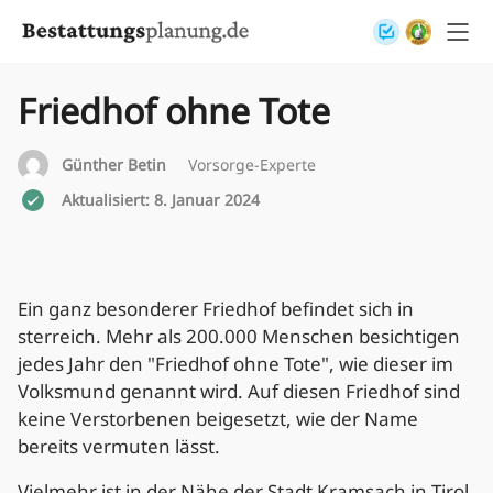
Skip to content
Friedhof ohne Tote
Günther Betin
Vorsorge-Experte
Aktualisiert: 8. Januar 2024
Ein ganz besonderer Friedhof befindet sich in
sterreich. Mehr als 200.000 Menschen besichtigen
jedes Jahr den "Friedhof ohne Tote", wie dieser im
Volksmund genannt wird. Auf diesen Friedhof sind
keine Verstorbenen beigesetzt, wie der Name
bereits vermuten lässt.
Vielmehr ist in der Nähe der Stadt Kramsach in Tirol