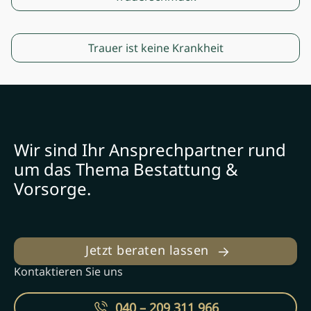
navigation
Next post:
Trauer ist keine Krankheit
Wir sind Ihr Ansprechpartner rund
um das Thema Bestattung &
Vorsorge.
Jetzt beraten lassen
Kontaktieren Sie uns
040 – 209 311 966