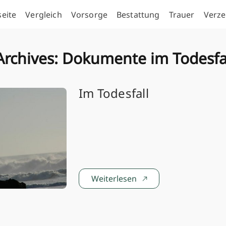
seite
Vergleich
Vorsorge
Bestattung
Trauer
Verze
Archives:
Dokumente im Todesfa
Im Todesfall
Weiterlesen