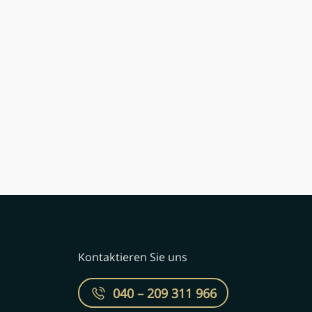
Kontaktieren Sie uns
040 – 209 311 966