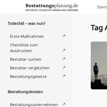
Skip to content
Start
Todesfall – was nun?
Tag 
Erste Maßnahmen
Checkliste zum
Ausdrucken
Bestatter suchen
Bestatter vergleichen
Bestattungsgesetze
Bestattungskosten
Bestattungsunternehmen