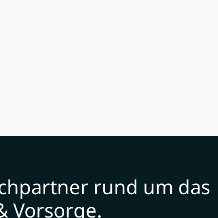
echpartner rund um das
& Vorsorge.