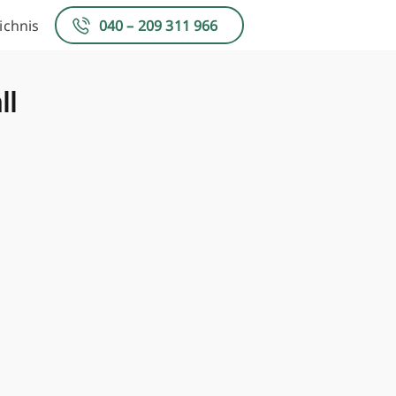
ichnis
040 – 209 311 966
ll