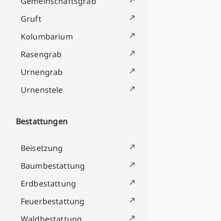
Gemeinschaftsgrab
Gruft
Kolumbarium
Rasengrab
Urnengrab
Urnenstele
Bestattungen
Beisetzung
Baumbestattung
Erdbestattung
Feuerbestattung
Waldbestattung