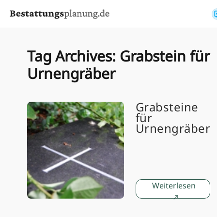
Skip to content
Tag Archives:
Grabstein für
Urnengräber
Grabsteine
für
Urnengräber
Weiterlesen