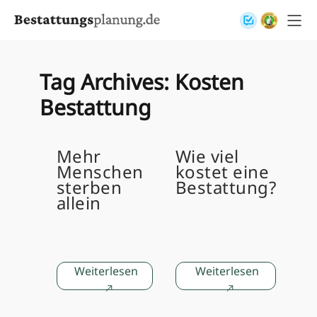
Skip to content
Tag Archives:
Kosten
Bestattung
Mehr
Wie viel
Menschen
kostet eine
sterben
Bestattung?
allein
Weiterlesen
Weiterlesen