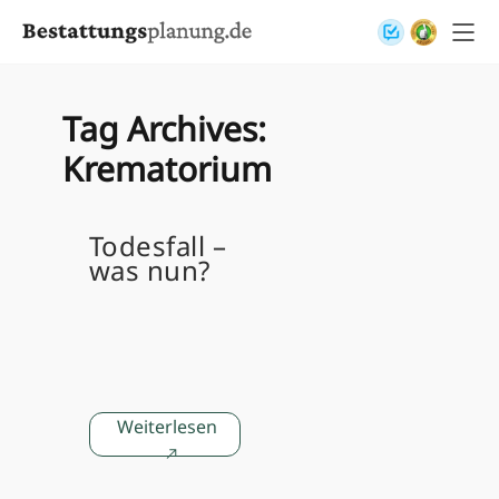
Skip to content
Tag Archives:
Krematorium
Todesfall –
was nun?
Weiterlesen