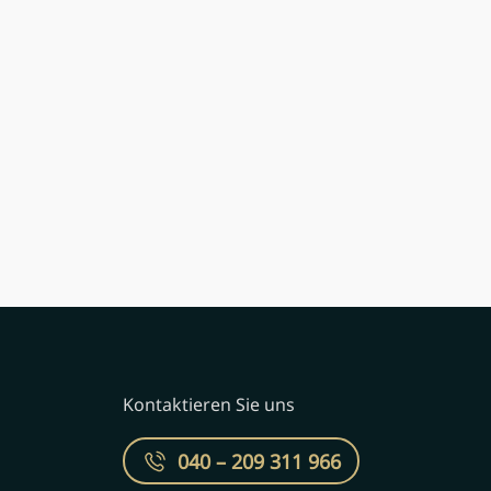
Kontaktieren Sie uns
040 – 209 311 966