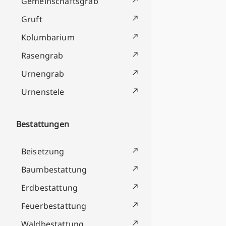
Gemeinschaftsgrab
Gruft
Kolumbarium
Rasengrab
Urnengrab
Urnenstele
Bestattungen
Beisetzung
Baumbestattung
Erdbestattung
Feuerbestattung
Waldbestattung