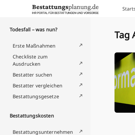
Skip to content
Start
Todesfall – was nun?
Tag 
Erste Maßnahmen
Checkliste zum
Ausdrucken
Bestatter suchen
Bestatter vergleichen
Bestattungsgesetze
Bestattungskosten
Bestattungsunternehmen