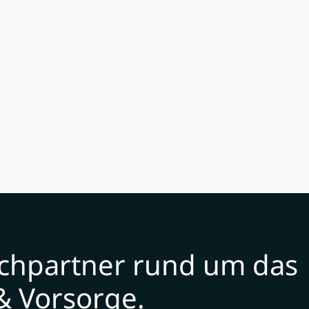
echpartner rund um das
& Vorsorge.