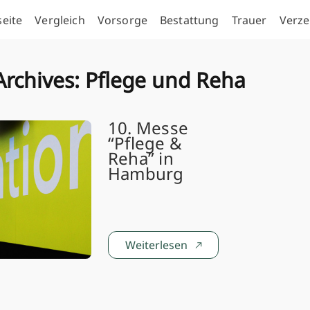
seite
Vergleich
Vorsorge
Bestattung
Trauer
Verze
Archives:
Pflege und Reha
10. Messe
“Pflege &
Reha” in
Hamburg
Weiterlesen