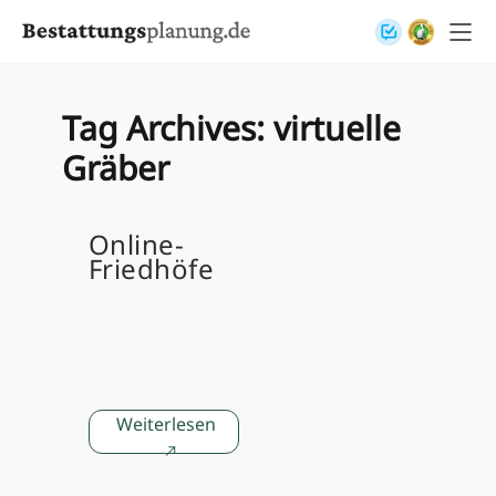
Skip to content
Tag Archives:
virtuelle
Gräber
Online-
Friedhöfe
Weiterlesen