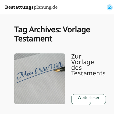
Skip to content
Tag Archives:
Vorlage
Testament
Zur
Vorlage
des
Testaments
Weiterlesen