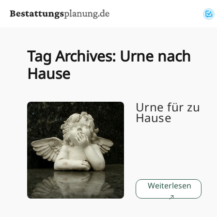
Skip to content
Tag Archives:
Urne nach
Hause
Urne für zu
Hause
Weiterlesen