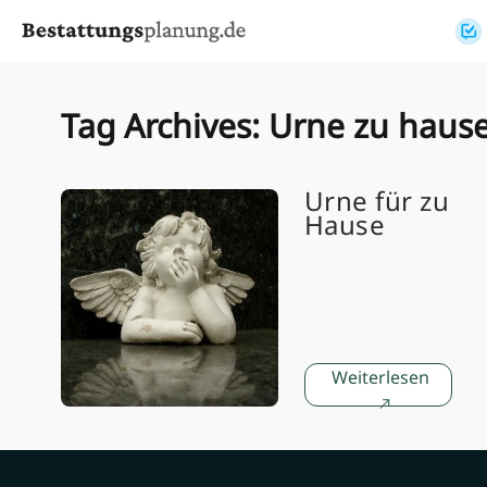
Skip to content
Tag Archives:
Urne zu haus
Urne für zu
Hause
Weiterlesen