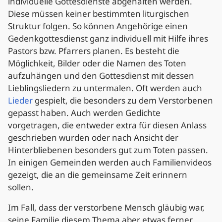
individuelle Gottesdienste abgehalten werden.
Diese müssen keiner bestimmten liturgischen
Struktur folgen. So können Angehörige einen
Gedenkgottesdienst ganz individuell mit Hilfe ihres
Pastors bzw. Pfarrers planen. Es besteht die
Möglichkeit, Bilder oder die Namen des Toten
aufzuhängen und den Gottesdienst mit dessen
Lieblingsliedern zu untermalen. Oft werden auch
Lieder
gespielt, die besonders zu dem Verstorbenen
gepasst haben. Auch werden Gedichte
vorgetragen, die entweder extra für diesen Anlass
geschrieben wurden oder nach Ansicht der
Hinterbliebenen besonders gut zum Toten passen.
In einigen Gemeinden werden auch Familienvideos
gezeigt, die an die gemeinsame Zeit erinnern
sollen.
Im Fall, dass der verstorbene Mensch gläubig war,
seine Familie diesem Thema aber etwas ferner