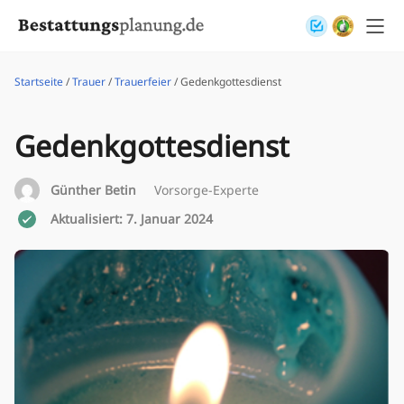
Skip to content
Startseite
/
Trauer
/
Trauerfeier
/ Gedenkgottesdienst
Gedenkgottesdienst
Günther Betin
Vorsorge-Experte
Aktualisiert: 7. Januar 2024