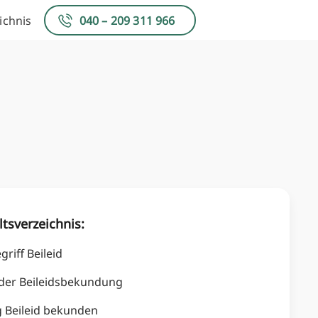
ichnis
040 – 209 311 966
ltsverzeichnis:
riff Beileid
der Beileidsbekundung
g Beileid bekunden