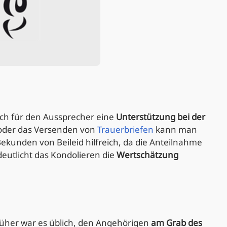
uch für den Aussprecher eine
Unterstützung bei der
 oder das Versenden von
Trauerbriefen
kann man
Bekunden von Beileid hilfreich, da die Anteilnahme
deutlicht das Kondolieren die
Wertschätzung
Früher war es üblich, den Angehörigen
am Grab des