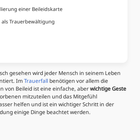
ierung einer Beileidskarte
d als Trauerbewältigung
tisch gesehen wird jeder Mensch in seinem Leben
ntiert. Im
Trauerfall
benötigen vor allem die
 von Beileid ist eine einfache, aber
wichtige Geste
torbenen mitzuteilen und das Mitgefühl
r helfen und ist ein wichtiger Schritt in der
undung einige Dinge beachtet werden.