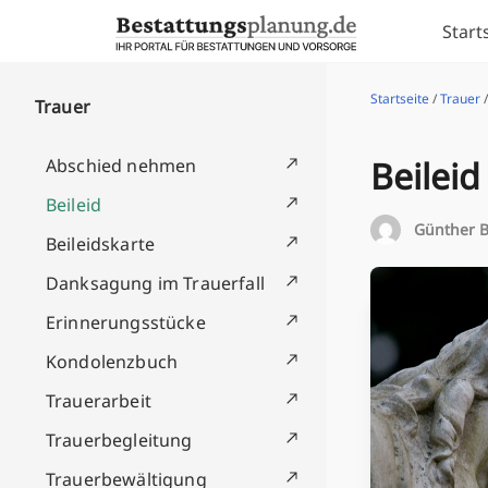
Skip to content
Start
Startseite
/
Trauer
/
Trauer
Beileid
Abschied nehmen
Beileid
Günther B
Beileidskarte
Danksagung im Trauerfall
Erinnerungsstücke
Kondolenzbuch
Trauerarbeit
Trauerbegleitung
Trauerbewältigung