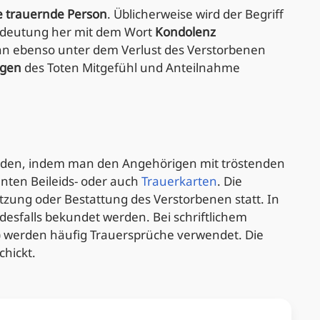
e trauernde Person
. Üblicherweise wird der Begriff
edeutung her mit dem Wort
Kondolenz
kann ebenso unter dem Verlust des Verstorbenen
igen
des Toten Mitgefühl und Anteilnahme
den, indem man den Angehörigen mit tröstenden
nten Beileids- oder auch
Trauerkarten
. Die
etzung oder Bestattung des Verstorbenen statt. In
desfalls bekundet werden. Bei schriftlichem
) werden häufig Trauersprüche verwendet. Die
chickt.