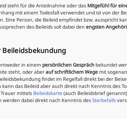
eid steht für die Anteilnahme oder das
Mitgefühl für ein
ang mit einem Todesfall verwendet und ist von der B
n. Eine Person, die Beileid empfindet bzw. ausspricht 
ussprechen des Beileids soll dabei den
engsten Angehör
r Beileidsbekundung
 entweder in einem
persönlichen Gespräch
bekundet wer
ite steht, oder aber
auf schriftlichem Wege
mit sogenan
eileidsbekundung findet im Regelfall direkt bei der Beis
n kann das Beileid aber auch direkt nach Kenntnis des To
 Trauer mittels
Beileidskarte
(auch Beileidsbrief genannt
en werden dabei direkt nach Kenntnis des
Sterbefalls
vers