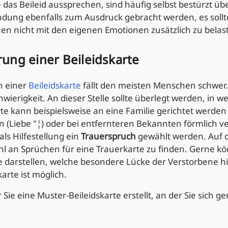
 das Beileid aussprechen, sind häufig selbst bestürzt üb
ndung ebenfalls zum Ausdruck gebracht werden, es sollt
en nicht mit den eigenen Emotionen zusätzlich zu belas
ung einer Beileidskarte
n einer
Beileidskarte
fällt den meisten Menschen schwer. 
hwierigkeit. An dieser Stelle sollte überlegt werden, i
te kann beispielsweise an eine Familie gerichtet werden 
in (Liebe "¦) oder bei entfernteren Bekannten förmlich v
als Hilfestellung ein
Trauerspruch
gewählt werden. Auf 
l an Sprüchen für eine Trauerkarte zu finden. Gerne 
e darstellen, welche besondere Lücke der Verstorbene h
arte ist möglich.
 Sie eine Muster-Beileidskarte erstellt, an der Sie sich 