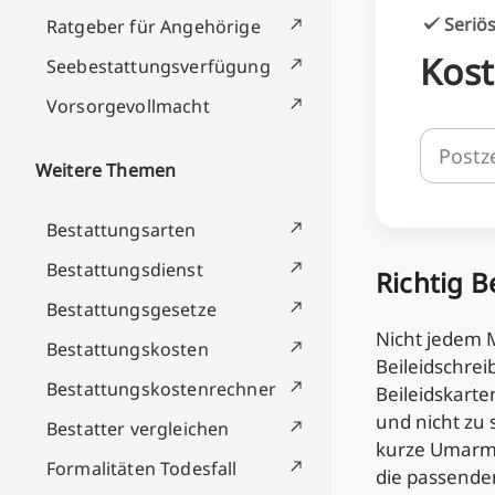
Seriös
Ratgeber für Angehörige
Kost
Seebestattungsverfügung
Vorsorgevollmacht
Weitere Themen
Bestattungsarten
Bestattungsdienst
Richtig 
Bestattungsgesetze
Nicht jedem M
Bestattungskosten
Beileidschrei
Bestattungskostenrechner
Beileidskart
und nicht zu 
Bestatter vergleichen
kurze Umarm
Formalitäten Todesfall
die passende