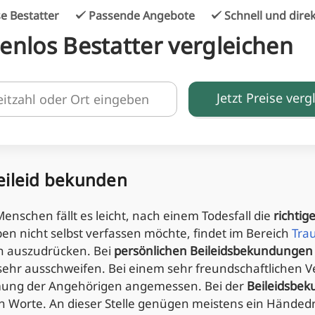
e Bestatter
Passende Angebote
Schnell und dire
enlos Bestatter vergleichen
Jetzt Preise verg
Beileid bekunden
enschen fällt es leicht, nach einem Todesfall die
richti
ben nicht selbst verfassen möchte, findet im Bereich
Tra
en auszudrücken. Bei
persönlichen Beileidsbekundungen
sehr ausschweifen. Bei einem sehr freundschaftlichen Ve
ung der Angehörigen angemessen. Bei der
Beileidsbe
n Worte. An dieser Stelle genügen meistens ein Händedr