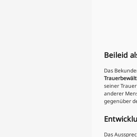
Beileid a
Das Bekunden
Trauerbewält
seiner Trauer
anderer Mensc
gegenüber de
Entwicklu
Das Aussprech