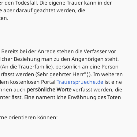
er den Todesfall. Die eigene Trauer kann in der
e aber darauf geachtet werden, die
ten.
Bereits bei der Anrede stehen die Verfasser vor
n welcher Beziehung man zu den Angehörigen steht.
(An die Trauerfamilie), persönlich an eine Person
erfasst werden (Sehr geehrter Herr"¦). Im weiteren
dem kostenlosen Portal
Trauersprueche.de
ist eine
können auch
persönliche Worte
verfasst werden, die
interlässt. Eine namentliche Erwähnung des Toten
gerne orientieren können: