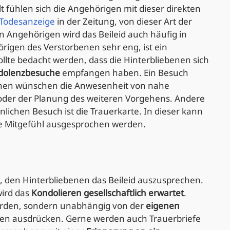
t fühlen sich die Angehörigen mit dieser direkten
Todesanzeige
in der Zeitung, von dieser Art der
n Angehörigen wird das Beileid auch häufig in
rigen des Verstorbenen sehr eng, ist ein
llte bedacht werden, dass die Hinterbliebenen sich
dolenzbesuche
empfangen haben. Ein Besuch
schen wünschen die Anwesenheit von nahe
oder der Planung des weiteren Vorgehens. Andere
önlichen Besuch ist die Trauerkarte. In dieser kann
he Mitgefühl ausgesprochen werden.
ht, den Hinterbliebenen das Beileid auszusprechen.
ird das
Kondolieren gesellschaftlich erwartet
.
 werden, sondern unabhängig von der
eigenen
gen ausdrücken. Gerne werden auch Trauerbriefe