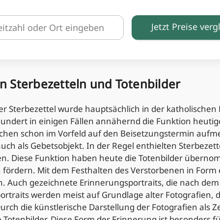
Jetzt Preise verg
n Sterbezetteln und Totenbilder
r Sterbezettel wurde hauptsächlich in der katholischen 
undert in einigen Fällen annähernd die Funktion heuti
hen schon im Vorfeld auf den Beisetzungstermin auf
auch als Gebetsobjekt. In der Regel enthielten Sterbezet
en. Diese Funktion haben heute die Totenbilder übernom
fördern. Mit dem Festhalten des Verstorbenen in Form ei
en. Auch gezeichnete Erinnerungsportraits, die nach de
rtraits werden meist auf Grundlage alter Fotografien, 
urch die künstlerische Darstellung der Fotografien als 
ie Totenbilder. Diese Form der Erinnerung ist besonders