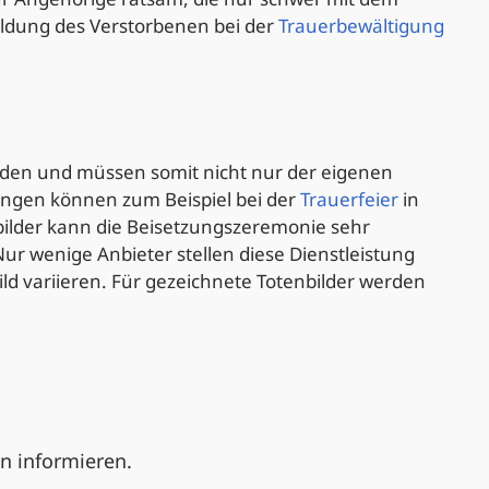
ldung des Verstorbenen bei der
Trauerbewältigung
erden und müssen somit nicht nur der eigenen
ungen können zum Beispiel bei der
Trauerfeier
in
nbilder kann die Beisetzungszeremonie sehr
 Nur wenige Anbieter stellen diese Dienstleistung
ld variieren. Für gezeichnete Totenbilder werden
n informieren.