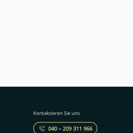
Kontaktieren Sie uns
040 – 209 311 966