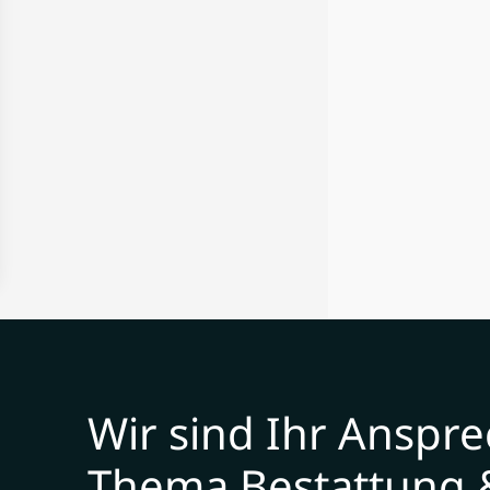
Wir sind Ihr Anspr
Thema Bestattung 