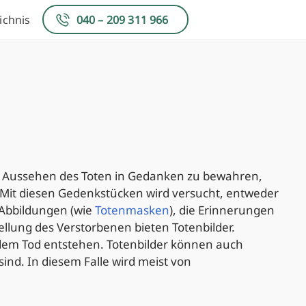
ichnis
040 – 209 311 966
s Aussehen des Toten in Gedanken zu bewahren,
Mit diesen Gedenkstücken wird versucht, entweder
e Abbildungen (wie
Totenmasken
), die Erinnerungen
tellung des Verstorbenen bieten Totenbilder.
 dem Tod entstehen. Totenbilder können auch
ind. In diesem Falle wird meist von