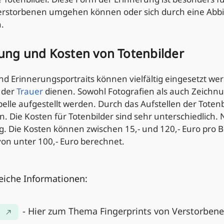
Verstorbenen umgehen können oder sich durch eine Abbi
.
ng und Kosten von Totenbilder
nd Erinnerungsportraits können vielfältig eingesetzt w
 der
Trauer
dienen. Sowohl Fotografien als auch Zeichn
elle aufgestellt werden. Durch das Aufstellen der Tote
ein. Die Kosten für Totenbilder sind sehr unterschiedlich.
. Die Kosten können zwischen 15,- und 120,- Euro pro Bi
von unter 100,- Euro berechnet.
reiche Informationen:
- Hier zum Thema Fingerprints von Verstorbene
s