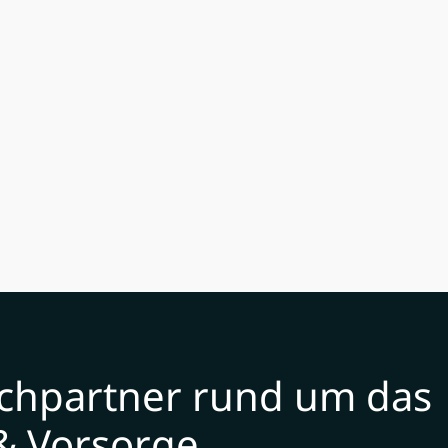
echpartner rund um das
& Vorsorge.