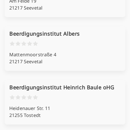
Am Felde 19
21217 Seevetal
Beerdigungsinstitut Albers
Mattenmoorstraße 4
21217 Seevetal
Beerdigungsinstitut Heinrich Baule oHG
Heidenauer Str. 11
21255 Tostedt