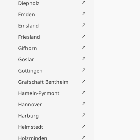
Diepholz
Emden
Emsland
Friesland
Gifhorn
Goslar
Göttingen
Grafschaft Bentheim
Hameln-Pyrmont
Hannover
Harburg
Helmstedt
Holzminden