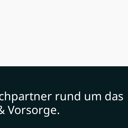
echpartner rund um das
& Vorsorge.