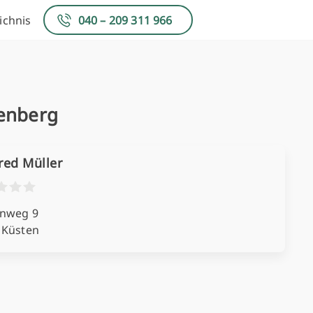
ichnis
040 – 209 311 966
nenberg
red Müller
nweg 9
 Küsten