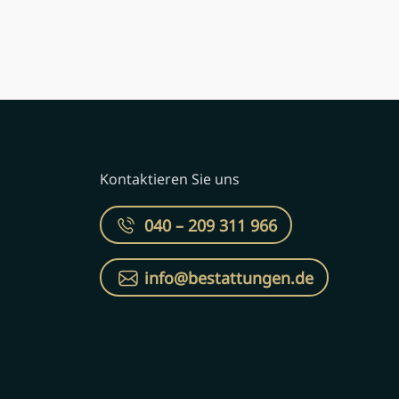
Kontaktieren Sie uns
040 – 209 311 966
info@bestattungen.de