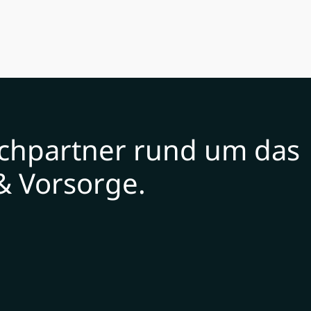
echpartner rund um das
& Vorsorge.