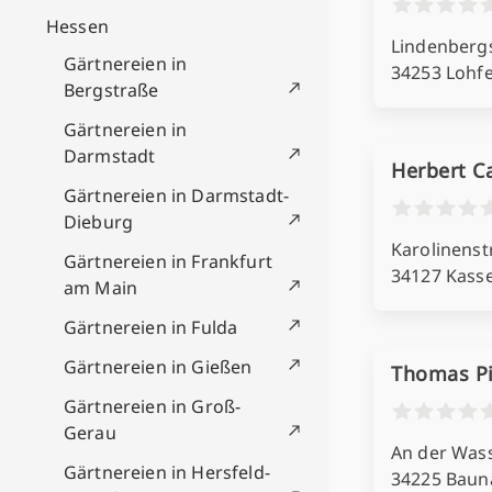
Hessen
Lindenbergs
Gärtnereien in
34253 Lohf
Bergstraße
Gärtnereien in
Darmstadt
Herbert C
Gärtnereien in Darmstadt-
Dieburg
Karolinenstr
Gärtnereien in Frankfurt
34127 Kasse
am Main
Gärtnereien in Fulda
Gärtnereien in Gießen
Thomas Pi
Gärtnereien in Groß-
Gerau
An der Was
Gärtnereien in Hersfeld-
34225 Baun