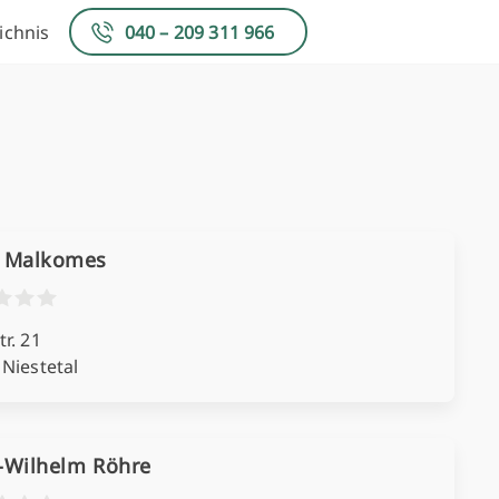
ichnis
040 – 209 311 966
 Malkomes
r. 21
Niestetal
-Wilhelm Röhre