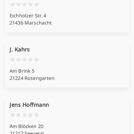
Eichholzer Str. 4
21436 Marschacht
J. Kahrs
Am Brink 5
21224 Rosengarten
Jens Hoffmann
Am Blöcken 20
21217 Seevetal