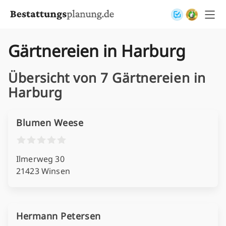
Skip to content
Gärtnereien in Harburg
Übersicht von 7 Gärtnereien in
Harburg
Blumen Weese
Ilmerweg 30
21423 Winsen
Hermann Petersen