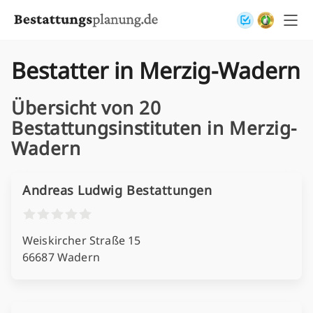
Skip to content
Bestatter in Merzig-Wadern
Übersicht von 20
Bestattungsinstituten in Merzig-
Wadern
Andreas Ludwig Bestattungen
Weiskircher Straße 15
66687 Wadern