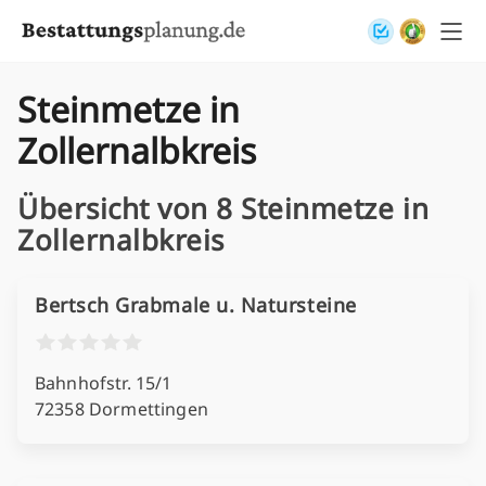
Skip to content
Steinmetze in
Zollernalbkreis
Übersicht von 8 Steinmetze in
Zollernalbkreis
Bertsch Grabmale u. Natursteine
Bahnhofstr. 15/1
72358 Dormettingen