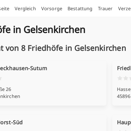
seite
Vergleich
Vorsorge
Bestattung
Trauer
Verze
fe in Gelsenkirchen
t von 8 Friedhöfe in Gelsenkirchen
Beckhausen-Sutum
Fried
ße 26
Hasse
enkirchen
45896
Horst-Süd
Haup