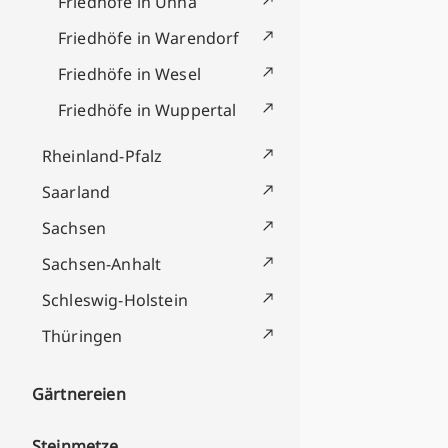
Friedhöfe in Unna
Friedhöfe in Warendorf
Friedhöfe in Wesel
Friedhöfe in Wuppertal
Rheinland-Pfalz
Saarland
Sachsen
Sachsen-Anhalt
Schleswig-Holstein
Thüringen
Gärtnereien
Steinmetze