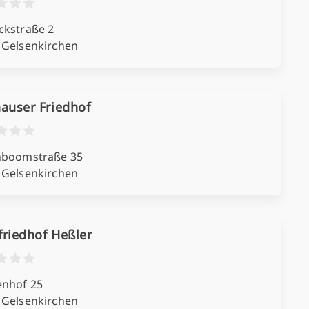
ckstraße 2
 Gelsenkirchen
auser Friedhof
nboomstraße 35
 Gelsenkirchen
riedhof Heßler
nhof 25
 Gelsenkirchen