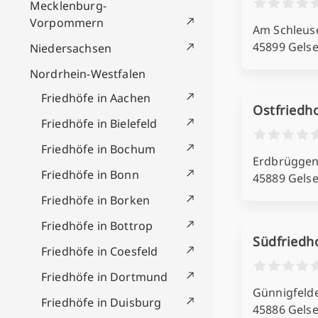
Mecklenburg-
Vorpommern
Am Schleus
45899 Gels
Niedersachsen
Nordrhein-Westfalen
Friedhöfe in Aachen
Ostfriedh
Friedhöfe in Bielefeld
Friedhöfe in Bochum
Erdbrüggens
Friedhöfe in Bonn
45889 Gels
Friedhöfe in Borken
Friedhöfe in Bottrop
Südfriedh
Friedhöfe in Coesfeld
Friedhöfe in Dortmund
Günnigfelder
Friedhöfe in Duisburg
45886 Gels