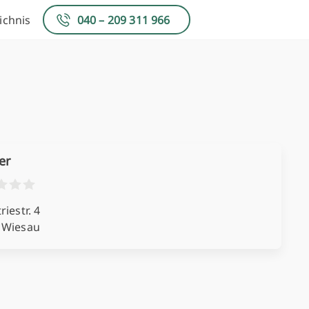
ichnis
040 – 209 311 966
er
riestr. 4
 Wiesau