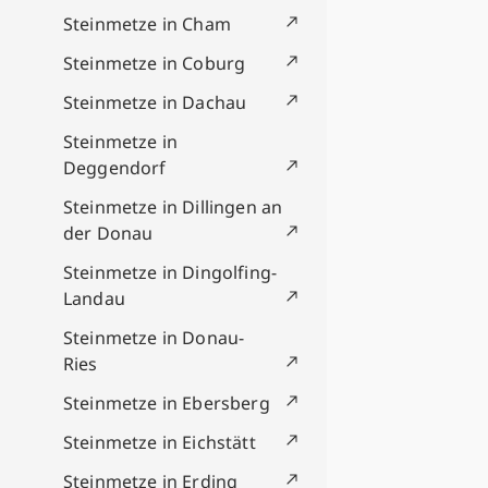
Steinmetze in Cham
Steinmetze in Coburg
Steinmetze in Dachau
Steinmetze in
Deggendorf
Steinmetze in Dillingen an
der Donau
Steinmetze in Dingolfing-
Landau
Steinmetze in Donau-
Ries
Steinmetze in Ebersberg
Steinmetze in Eichstätt
Steinmetze in Erding