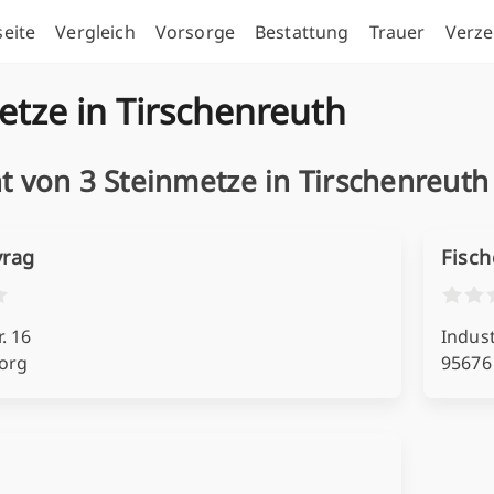
seite
Vergleich
Vorsorge
Bestattung
Trauer
Verze
etze in Tirschenreuth
t von 3 Steinmetze in Tirschenreuth
vrag
Fisch
. 16
Indust
org
95676