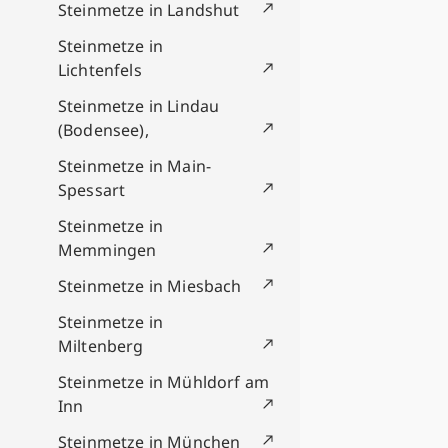
Steinmetze in Landshut
Steinmetze in
Lichtenfels
Steinmetze in Lindau
(Bodensee),
Steinmetze in Main-
Spessart
Steinmetze in
Memmingen
Steinmetze in Miesbach
Steinmetze in
Miltenberg
Steinmetze in Mühldorf am
Inn
Steinmetze in München