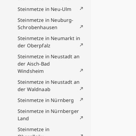
Steinmetze in Neu-Ulm
Steinmetze in Neuburg-
Schrobenhausen
Steinmetze in Neumarkt in
der Oberpfalz
Steinmetze in Neustadt an
der Aisch-Bad
Windsheim
Steinmetze in Neustadt an
der Waldnaab
Steinmetze in Nürnberg
Steinmetze in Nürnberger
Land
Steinmetze in