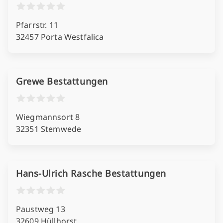
Pfarrstr. 11
32457 Porta Westfalica
Grewe Bestattungen
Wiegmannsort 8
32351 Stemwede
Hans-Ulrich Rasche Bestattungen
Paustweg 13
32609 Hüllhorst