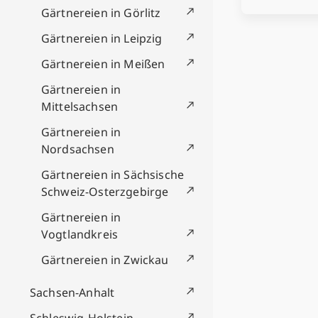
Gärtnereien in Görlitz
Gärtnereien in Leipzig
Gärtnereien in Meißen
Gärtnereien in
Mittelsachsen
Gärtnereien in
Nordsachsen
Gärtnereien in Sächsische
Schweiz-Osterzgebirge
Gärtnereien in
Vogtlandkreis
Gärtnereien in Zwickau
Sachsen-Anhalt