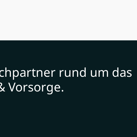
echpartner rund um das
& Vorsorge.