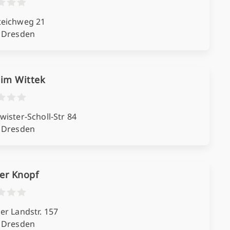
eichweg 21
 Dresden
him Wittek
ister-Scholl-Str 84
 Dresden
er Knopf
er Landstr. 157
 Dresden