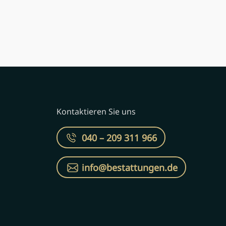
Kontaktieren Sie uns
040 – 209 311 966
info@bestattungen.de