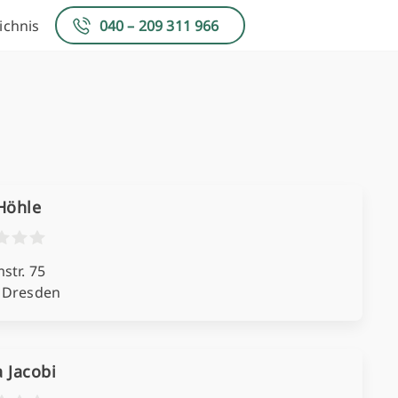
ichnis
040 – 209 311 966
Höhle
str. 75
 Dresden
 Jacobi