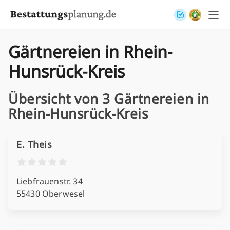
Skip to content
Gärtnereien in Rhein-
Hunsrück-Kreis
Übersicht von 3 Gärtnereien in
Rhein-Hunsrück-Kreis
E. Theis
Liebfrauenstr. 34
55430 Oberwesel