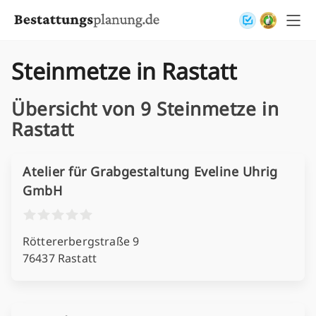
Skip to content
Steinmetze in Rastatt
Übersicht von 9 Steinmetze in
Rastatt
Atelier für Grabgestaltung Eveline Uhrig
GmbH
Röttererbergstraße 9
76437 Rastatt