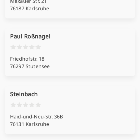
Maxauer Str. 21
76187 Karlsruhe
Paul Roßnagel
Friedhofstr. 18
76297 Stutensee
Steinbach
Haid-und-Neu-Str. 36B
76131 Karlsruhe