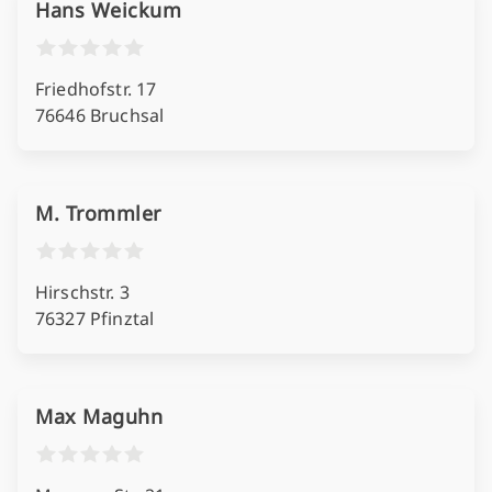
Hans Weickum
Friedhofstr. 17
76646 Bruchsal
M. Trommler
Hirschstr. 3
76327 Pfinztal
Max Maguhn