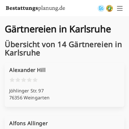
Skip to content
Gärtnereien in Karlsruhe
Übersicht von 14 Gärtnereien in
Karlsruhe
Alexander Hill
Jöhlinger Str. 97
76356 Weingarten
Alfons Allinger