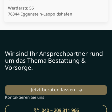
Werderstr. 56
76344 Eggenstein-Leopoldshafen
Wir sind Ihr Ansprechpartner rund
um das Thema Bestattung &
Vorsorge.
Jetzt beraten lassen
Kontaktieren Sie uns
040 – 209 311 966