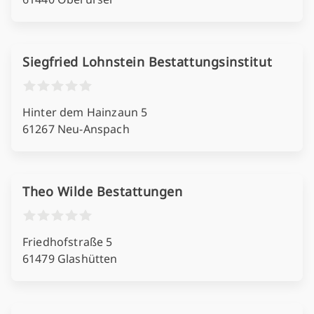
Siegfried Lohnstein Bestattungsinstitut
Hinter dem Hainzaun 5
61267 Neu-Anspach
Theo Wilde Bestattungen
Friedhofstraße 5
61479 Glashütten