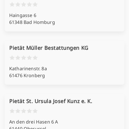
Haingasse 6
61348 Bad Homburg
Pietät Müller Bestattungen KG
Katharinenstr. 8a
61476 Kronberg
Pietät St. Ursula Josef Kunz e. K.
An den drei Hasen 6 A
61440 Oberursel