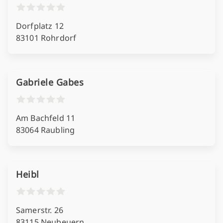
Dorfplatz 12
83101 Rohrdorf
Gabriele Gabes
Am Bachfeld 11
83064 Raubling
Heibl
Samerstr. 26
83115 Neubeuern