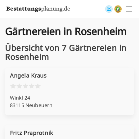
Skip to content
Gärtnereien in Rosenheim
Übersicht von 7 Gärtnereien in
Rosenheim
Angela Kraus
Winkl 24
83115 Neubeuern
Fritz Praprotnik