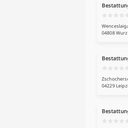
Bestattun
Wenceslaig
04808 Wurz
Bestattun
Zschochersc
04229 Leipz
Bestattun