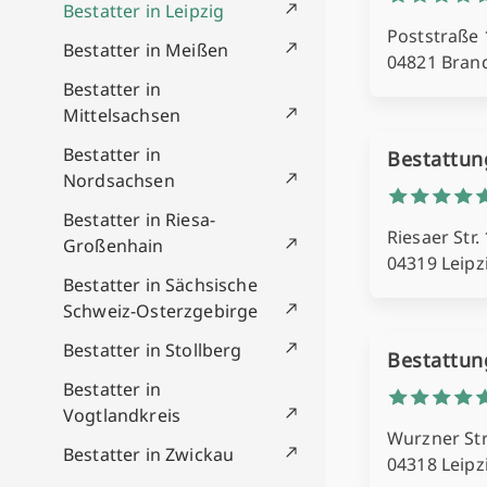
Bestatter in Leipzig
Poststraße
Bestatter in Meißen
04821 Bran
Bestatter in
Mittelsachsen
Bestatter in
Bestattun
Nordsachsen
Bestatter in Riesa-
Riesaer Str.
Großenhain
04319 Leipz
Bestatter in Sächsische
Schweiz-Osterzgebirge
Bestatter in Stollberg
Bestattun
Bestatter in
Vogtlandkreis
Wurzner Str
Bestatter in Zwickau
04318 Leipz