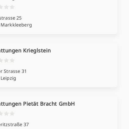
strasse 25
 Markkleeberg
ttungen Krieglstein
r Strasse 31
 Leipzig
attungen Pietät Bracht GmbH
ritzstraße 37