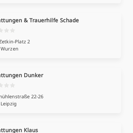
ttungen & Trauerhilfe Schade
Zetkin-Platz 2
 Wurzen
attungen Dunker
ühlenstraße 22-26
 Leipzig
attungen Klaus