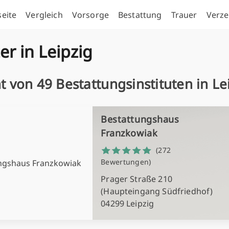
seite
Vergleich
Vorsorge
Bestattung
Trauer
Verze
er in Leipzig
t von 49 Bestattungsinstituten in Le
Bestattungshaus
Franzkowiak
(272
Bewertungen)
Prager Straße 210
(Haupteingang Südfriedhof)
04299 Leipzig