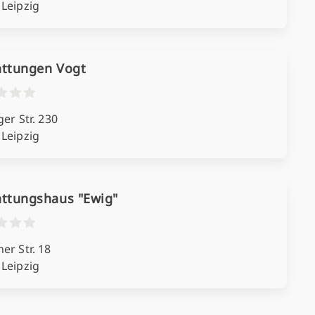
 Leipzig
attungen Vogt
ger Str. 230
 Leipzig
attungshaus "Ewig"
er Str. 18
 Leipzig