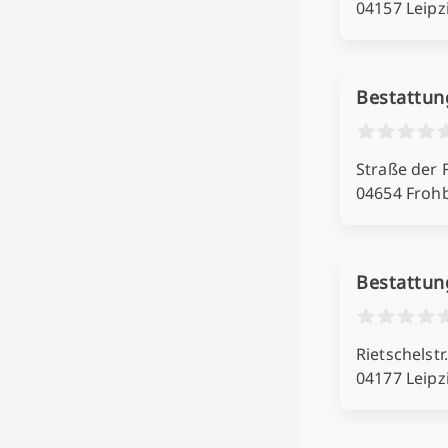
04157 Leipz
Bestattun
Straße der 
04654 Froh
Bestattun
Rietschelstr.
04177 Leipz