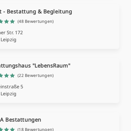
t - Bestattung & Begleitung
(48 Bewertungen)
r Str. 172
 Leipzig
attungshaus "LebensRaum"
(22 Bewertungen)
instraße 5
 Leipzig
A Bestattungen
(18 Bewertungen)