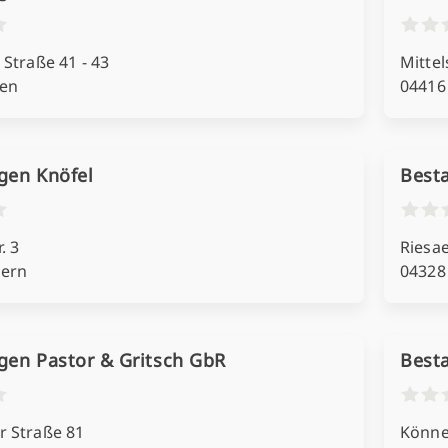
 Straße 41 - 43
Mittel
en
04416
gen Knöfel
Besta
. 3
Riesae
ern
04328
gen Pastor & Gritsch GbR
Best
r Straße 81
Könne