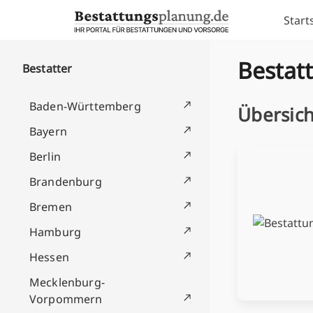
Skip to content
Start
Bestatt
Bestatter
Baden-Württemberg
Übersich
Bayern
Berlin
Brandenburg
Bremen
Hamburg
Hessen
Mecklenburg-
Vorpommern