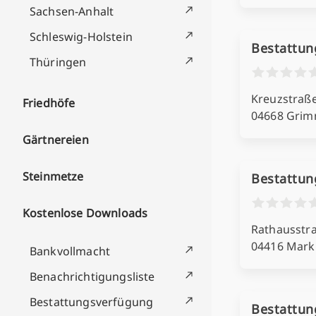
Sachsen-Anhalt
Schleswig-Holstein
Bestattun
Thüringen
Kreuzstraß
Friedhöfe
04668 Gri
Gärtnereien
Steinmetze
Bestattun
Kostenlose Downloads
Rathausstr
04416 Mark
Bankvollmacht
Benachrichtigungsliste
Bestattungsverfügung
Bestattun