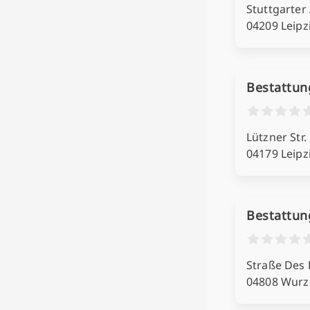
Stuttgarter 
04209 Leipz
Bestattu
Lützner Str.
04179 Leipz
Bestattun
Straße Des 
04808 Wurz