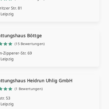
ritzer Str. 81
 Leipzig
attungshaus Böttge
(15 Bewertungen)
m-Zipperer-Str. 69
 Leipzig
attungshaus Heidrun Uhlig GmbH
(1 Bewertungen)
tr. 53
 Leipzig