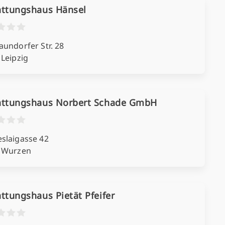
attungshaus Hänsel
undorfer Str. 28
 Leipzig
attungshaus Norbert Schade GmbH
slaigasse 42
 Wurzen
ttungshaus Pietät Pfeifer