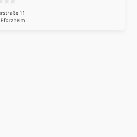
erstraße 11
 Pforzheim