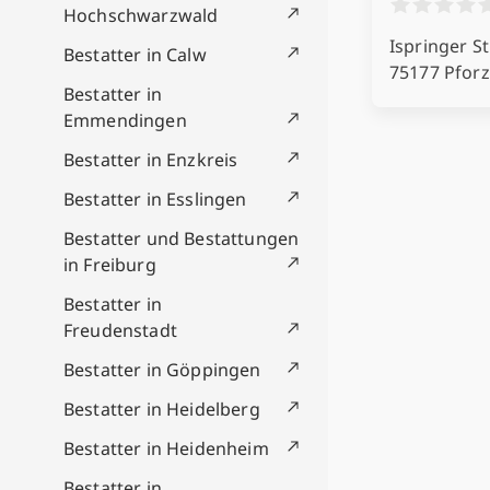
Hochschwarzwald
Ispringer St
Bestatter in Calw
75177 Pfor
Bestatter in
Emmendingen
Bestatter in Enzkreis
Bestatter in Esslingen
Bestatter und Bestattungen
in Freiburg
Bestatter in
Freudenstadt
Bestatter in Göppingen
Bestatter in Heidelberg
Bestatter in Heidenheim
Bestatter in