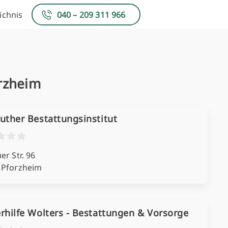
ichnis
040 – 209 311 966
orzheim
uther Bestattungsinstitut
er Str. 96
 Pforzheim
rhilfe Wolters - Bestattungen & Vorsorge