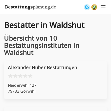
Skip to content
Bestatter in Waldshut
Übersicht von 10
Bestattungsinstituten in
Waldshut
Alexander Huber Bestattungen
Niederwihl 127
79733 Görwihl