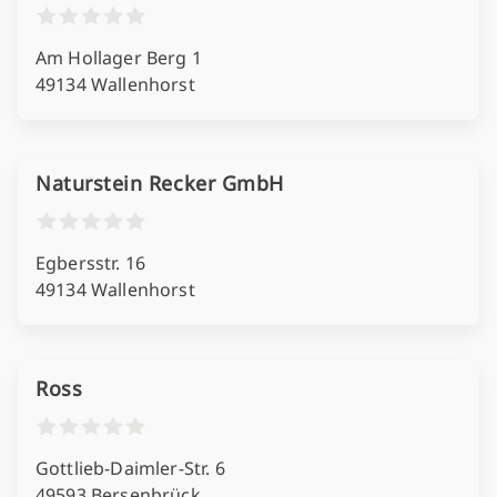
Am Hollager Berg 1
49134 Wallenhorst
Naturstein Recker GmbH
Egbersstr. 16
49134 Wallenhorst
Ross
Gottlieb-Daimler-Str. 6
49593 Bersenbrück