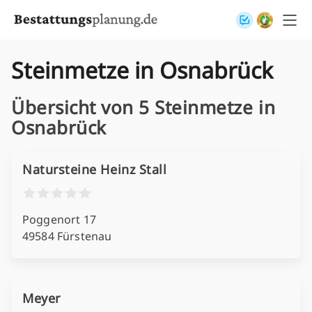
Skip to content
Steinmetze in Osnabrück
Übersicht von 5 Steinmetze in
Osnabrück
Natursteine Heinz Stall
Poggenort 17
49584 Fürstenau
Meyer